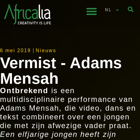
NL
6 mei 2019
Nieuws
Vermist - Adams
Mensah
Ontbrekend
is een
multidisciplinaire performance van
Adams Mensah, die video, dans en
tekst combineert over een jongen
die met zijn afwezige vader praat.
Een elfjarige jongen heeft zijn