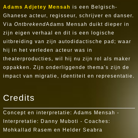
Adams Adjetey Mensah
is een Belgisch-
Ghanese acteur, regisseur, schrijver en danser.
Via
Ontbrekend
Adams Mensah duikt dieper in
zijn eigen verhaal en dit is een logische
uitbreiding van zijn autodidactische pad; waar
hij in het verleden acteur was in
theaterproducties, wil hij nu zijn rol als maker
oppakken. Zijn onderliggende thema's zijn de
impact van migratie, identiteit en representatie.
Credits
Concept en interpretatie: Adams Mensah -
Interpretatie: Danny Muboti - Coaches:
Mohkallad Rasem en Helder Seabra