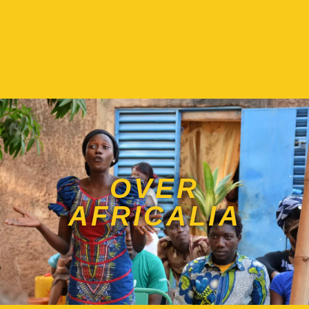
OVER
AFRICALIA