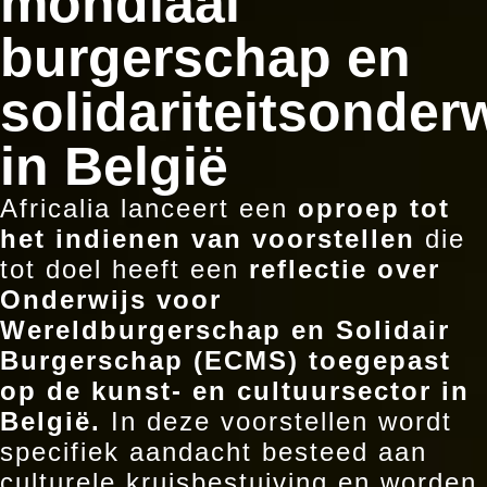
mondiaal
burgerschap en
solidariteitsonderw
in België
Africalia lanceert een
oproep tot
het indienen van voorstellen
die
tot doel heeft een
reflectie over
Onderwijs voor
Wereldburgerschap en Solidair
Burgerschap (ECMS) toegepast
op de kunst- en cultuursector in
België.
In deze voorstellen wordt
specifiek aandacht besteed aan
culturele kruisbestuiving en worden