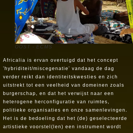
OOST - ECMS
Africalia is ervan overtuigd dat het concept
'hybriditeit/miscegenatie' vandaag de dag
verder reikt dan identiteitskwesties en zich
uitstrekt tot een veelheid van domeinen zoals
burgerschap, en dat het verwijst naar een
heterogene herconfiguratie van ruimtes,
politieke organisaties en onze samenlevingen.
Het is de bedoeling dat het (de) geselecteerde
artistieke voorstel(len) een instrument wordt