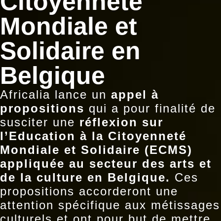
Citoyenneté
Mondiale et
Solidaire en
Belgique
Africalia lance un
appel à
propositions
qui a pour finalité de
susciter une
réflexion sur
l’Education à la Citoyenneté
Mondiale et Solidaire (ECMS)
appliquée au secteur des arts et
de la culture en Belgique.
Ces
propositions accorderont une
attention spécifique aux métissages
culturels et ont pour but de mettre