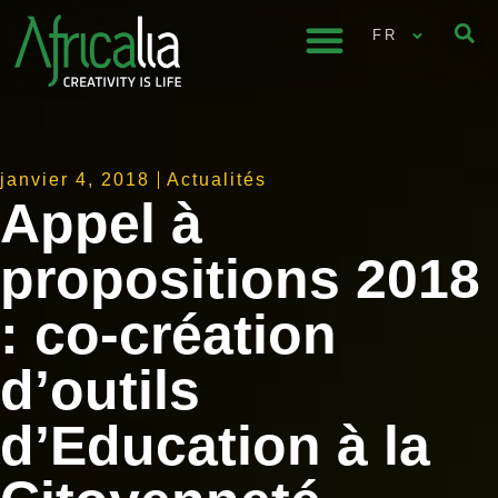
FR
janvier 4, 2018
Actualités
Appel à
propositions 2018
: co-création
d’outils
d’Education à la