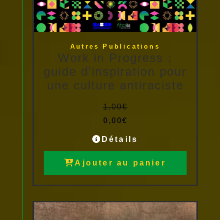
Autres Publications
Work in Progress :
guide d’inspiration pour
une culture antiraciste
1,00
€
0,00
€
Détails
Ajouter au panier