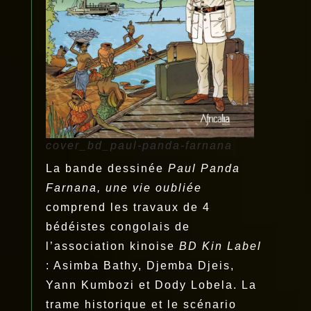
cover_bd_paul-panda-farnana
La bande dessinée
Paul Panda
Farnana, une vie oubliée
comprend les travaux de 4
bédéistes congolais de
l’association kinoise
BD Kin Label
: Asimba Bathy, Djemba Djeis,
Yann Kumbozi et Dody Lobela. La
trame historique et le scénario