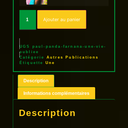
Ajouter au panier
UGS
paul-panda-farnana-une-vie-
oubliee
Catégorie
Autres Publications
Étiquette
Une
Description
Informations complémentaires
Description