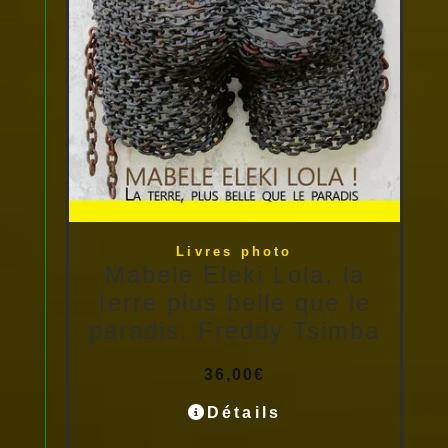
Livres photo
Mabele Eleki Lola, la
terre plus belle que le
paradis. Freddy Tsimba
36,00
€
Détails