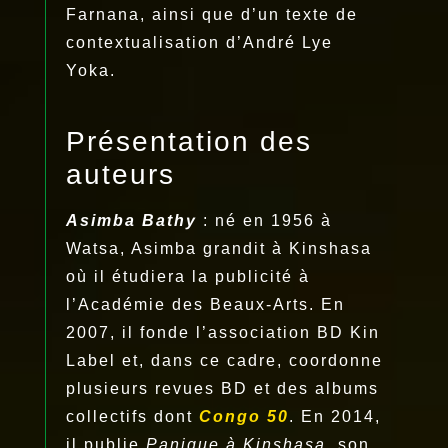
Farnana, ainsi que d’un texte de
contextualisation d’André Lye
Yoka.
Présentation des
auteurs
Asimba Bathy
: né en 1956 à
Watsa, Asimba grandit à Kinshasa
où il étudiera la publicité à
l’Académie des Beaux-Arts. En
2007, il fonde l’association BD Kin
Label et, dans ce cadre, coordonne
plusieurs revues BD et des albums
collectifs dont
Congo 50
. En 2014,
il publie
Panique à Kinshasa
, son