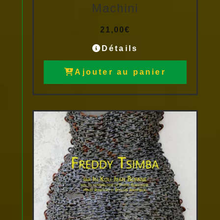
Machini
21,00
€
Détails
Ajouter au panier