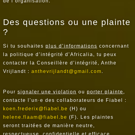
de l’organisation.
Des questions ou une plainte
?
Si tu souhaites
plus d’informations
concernant
la politique d’intégrité d’Africalia, tu peux
contacter la Conseillère d’intégrité, Anthe
Vrijlandt :
anthevrijlandt@gmail.com
.
Pour
signaler une violation
ou
porter plainte
,
contacte l’un·e des collaborateurs de Fiabel :
koen.frederix@fiabel.be
(H) ou
helene.flaam@fiabel.be
(F). Les plaintes
seront traitées de manière neutre,
respectueuse, confidentielle et efficace.