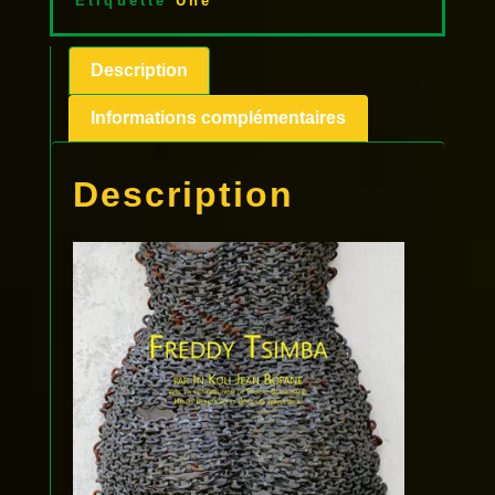
Étiquette
Une
Description
Informations complémentaires
Description