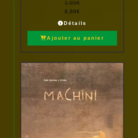
1,00
€
0,00
€
Détails
Ajouter au panier