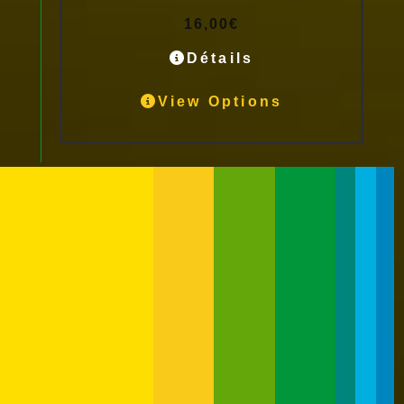
16,00
€
Détails
View Options