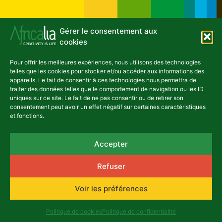
Gérer le consentement aux
cookies
Pour offrir les meilleures expériences, nous utilisons des technologies
telles que les cookies pour stocker et/ou accéder aux informations des
appareils. Le fait de consentir à ces technologies nous permettra de
traiter des données telles que le comportement de navigation ou les ID
uniques sur ce site. Le fait de ne pas consentir ou de retirer son
consentement peut avoir un effet négatif sur certaines caractéristiques
NEWSLETTER
et fonctions.
Accepter
Refuser
asbl Africalia vzw
Rue du Congrès 13
Voir les préférences
1000 Bruxelles
Belgique
africalia@africalia.be
Politique de cookies
Politique de confidentialité
+32 2 412 58 80