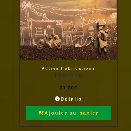
Autres Publications
Machini
21,00
€
Détails
Ajouter au panier