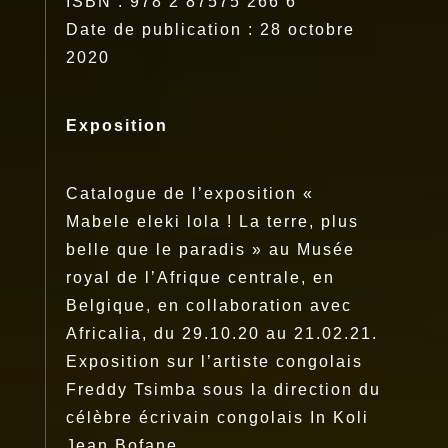
ISBN : 978 2 87575 266 6
Date de publication : 28 octobre
2020
Exposition
Catalogue de l’exposition «
Mabele eleki lola ! La terre, plus
belle que le paradis » au Musée
royal de l’Afrique centrale, en
Belgique, en collaboration avec
Africalia, du 29.10.20 au 21.02.21.
Exposition sur l’artiste congolais
Freddy Tsimba sous la direction du
célèbre écrivain congolais In Koli
Jean Bofane.