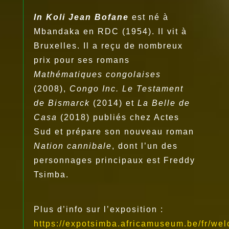
In Koli Jean Bofane
est né à
Mbandaka en RDC (1954). Il vit à
Bruxelles. Il a reçu de nombreux
prix pour ses romans
Mathématiques congolaises
(2008),
Congo Inc. Le Testament
de Bismarck
(2014) et
La Belle de
Casa
(2018) publiés chez Actes
Sud et prépare son nouveau roman
Nation cannibale
, dont l’un des
personnages principaux est Freddy
Tsimba.
Plus d’info sur l’exposition :
https://expotsimba.africamuseum.be/fr/we