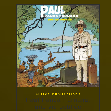
Autres Publications
Paul Panda Farnana,
une vie oubliée