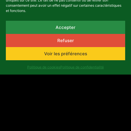
uniques sur ce site. Le fait de ne pas consentir ou de retirer son
consentement peut avoir un effet négatif sur certaines caractéristiques
et fonctions.
Accepter
Refuser
Voir les préférences
Politique de cookies
Politique de confidentialité