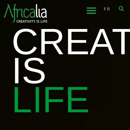
FR
CREAT
IS
LIFE