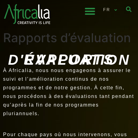
contenu
principal
FR
Rapports d’évaluation
RAPPORTS D'ÉVALUATION
À Africalia, nous nous engageons à assurer le
suivi et l’amélioration continus de nos
programmes et de notre gestion. À cette fin,
nous procédons à des évaluations tant pendant
qu’après la fin de nos programmes
pluriannuels.
Pour chaque pays où nous intervenons, vous