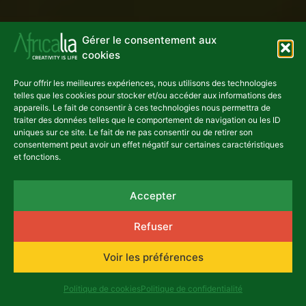
Gérer le consentement aux
cookies
Pour offrir les meilleures expériences, nous utilisons des technologies
telles que les cookies pour stocker et/ou accéder aux informations des
appareils. Le fait de consentir à ces technologies nous permettra de
traiter des données telles que le comportement de navigation ou les ID
uniques sur ce site. Le fait de ne pas consentir ou de retirer son
consentement peut avoir un effet négatif sur certaines caractéristiques
et fonctions.
Accepter
Refuser
Voir les préférences
Politique de cookies
Politique de confidentialité