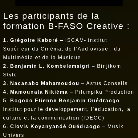
Les participants de la
formation B-FASO Creative :
1. Grégoire Kaboré
– ISCAM- institut
Supérieur du Cinéma, de l’Audiovisuel, du
Multimédia et de la Musique
2. Benjamin L. Kombelemsigri
– Binjikom
Style
3. Nacanabo Mahamoudou
– Astus Conseils
4. Mamounata Nikiéma
– Pilumpiku Production
5. Bogodo Etienne Benjamin Ouédraogo
–
Institut pour le développement, l’éducation, la
culture et la communication (IDECC)
6. Clovis Koyanyandé Ouédraogo
– Musik
Univers