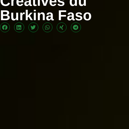
Créatives du
Burkina Faso