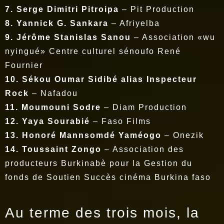
7. Serge Dimitri Pitroipa
– Pit Production
8. Yannick G. Sankara
– Afriyelba
9. Jérôme Stanislas Sanou
– Association «wu
nyingué» Centre culturel sénoufo René
Fournier
10. Sékou Oumar Sidibé alias Inspecteur
Rock
– Nafadou
11. Moumouni Sodre
– Diam Production
12. Yaya Sourabié
– Faso Films
13. Honoré Mannsomdé Yaméogo
– Onezik
14. Toussaint Zongo
– Association des
producteurs Burkinabè pour la Gestion du
fonds de Soutien Succès cinéma Burkina faso
Au terme des trois mois, la