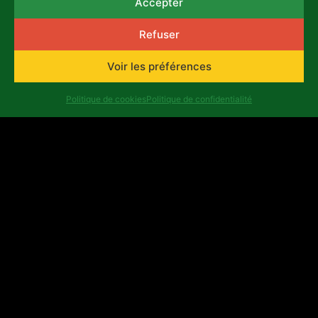
Accepter
Refuser
Voir les préférences
Politique de cookies
Politique de confidentialité
Précédent
Suivant