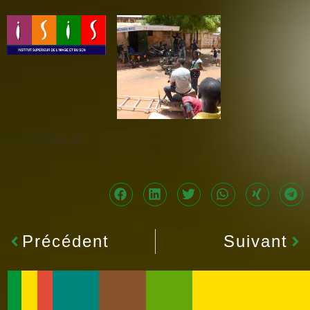
ISIS-SE
Précédent
Suivant