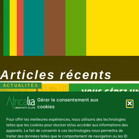
Articles récents
ACTUALITÉS
Gérer le consentement aux
cookies
Pour offrir les meilleures expériences, nous utilisons des technologies
telles que les cookies pour stocker et/ou accéder aux informations des
Appel à candidatures
appareils. Le fait de consentir à ces technologies nous permettra de
Burkina Faso : espaces
traiter des données telles que le comportement de navigation ou les ID