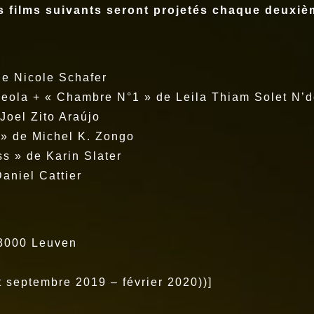
les films suivants seront projetés chaque deux
de Nicole Schafer
Adeola + « Chambre N°1 » de Leila Thiam Solet N’
Joel Zito Araújo
 » de Michel K. Zongo
ess » de Karin Slater
Daniel Cattier
 3000 Leuven
 septembre 2019 – février 2020))]