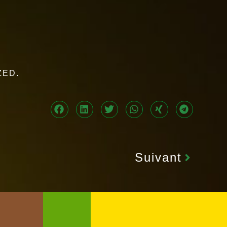
 ZED.
Suivant