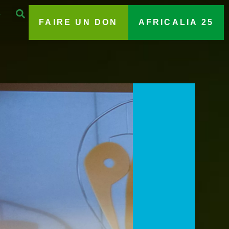
FAIRE UN DON
AFRICALIA 25