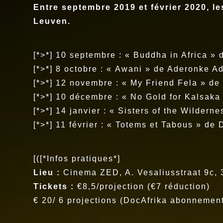
Entre septembre 2019 et février 2020, 
Leuven.
[*>*] 10 septembre : « Buddha in Africa » 
[*>*] 8 octobre : « Awani » de Aderonke 
[*>*] 12 novembre : « My Friend Fela » de 
[*>*] 10 décembre : « No Gold for Kalsaka
[*>*] 14 janvier : « Sisters of the Wildern
[*>*] 11 février : « Totems et Tabous » de 
[([*Infos pratiques*]
Lieu :
Cinema ZED, A. Vesaliusstraat 9c,
Tickets :
€8,5/projection (€7 réduction)
€ 20/ 6 projections (DocAfrika abonnement