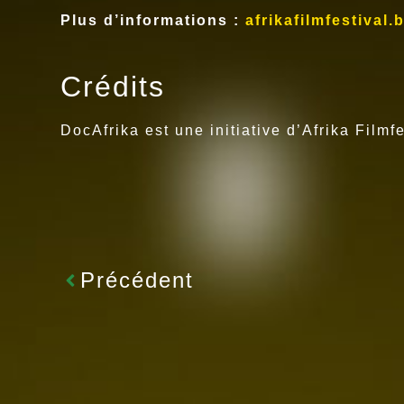
Plus d’informations :
afrikafilmfestival.
Crédits
DocAfrika est une initiative d’Afrika Filmf
Précédent