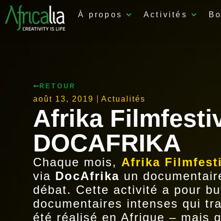
À propos
Activités
Bo
RETOUR
août 13, 2019
Actualités
Afrika Filmfesti
DOCAFRIKA
Chaque mois,
Afrika Filmfest
via
DocAfrika
un documentaire
débat. Cette activité a pour bu
documentaires intenses qui tra
été réalisé en Afrique – mais 