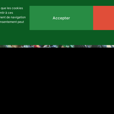
25 juin, 2026
s que les cookies
ntir à ces
ment de navigation
Accepter
 consentement peut
parcours d’accompagnement à