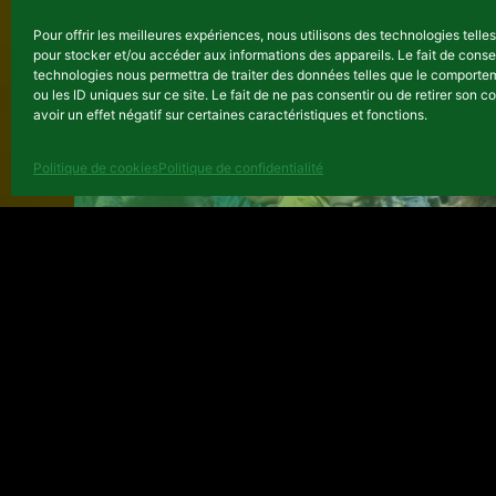
07 août, 2026
Pour offrir les meilleures expériences, nous utilisons des technologies telle
pour stocker et/ou accéder aux informations des appareils. Le fait de conse
technologies nous permettra de traiter des données telles que le comporte
ACTUALITÉS
ou les ID uniques sur ce site. Le fait de ne pas consentir ou de retirer son
avoir un effet négatif sur certaines caractéristiques et fonctions.
Politique de cookies
Politique de confidentialité
Jeunesse Créative : fin du 
Lubumbashi
24 avril, 2026