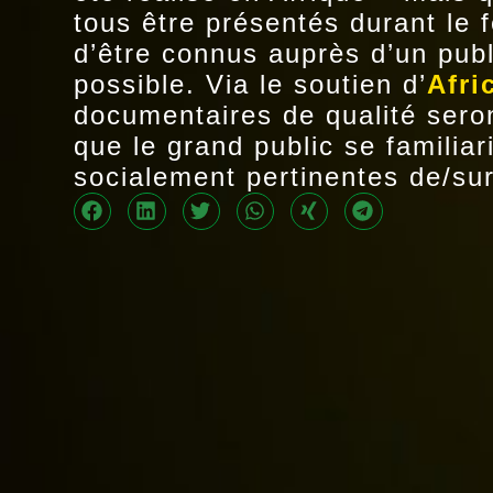
tous être présentés durant le f
d’être connus auprès d’un publ
possible. Via le soutien d’
Afri
documentaires de qualité sero
que le grand public se familia
socialement pertinentes de/sur