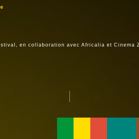
be
estival, en collaboration avec Africalia et Cinema