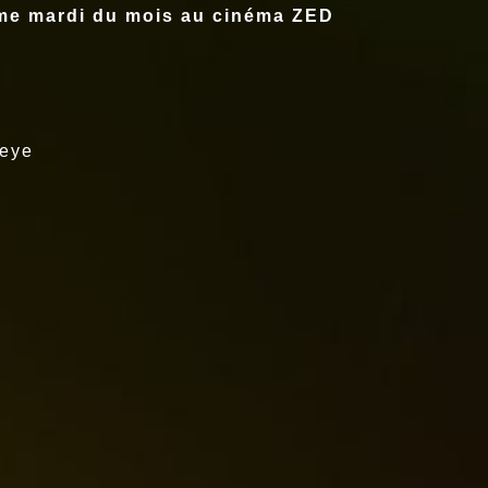
ième mardi du mois au cinéma ZED
deye