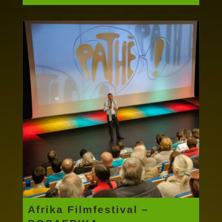
Afrika Filmfestival –