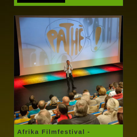
Afrika Filmfestival -