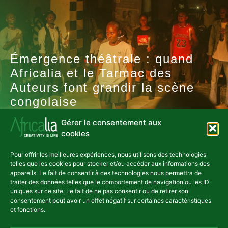
Émergence théâtrale : quand
Africalia et le Tarmac des
Auteurs font grandir la scène
congolaise
25 juin, 2026
Gérer le consentement aux
cookies
ACTUALITÉS
Pour offrir les meilleures expériences, nous utilisons des technologies
telles que les cookies pour stocker et/ou accéder aux informations des
appareils. Le fait de consentir à ces technologies nous permettra de
traiter des données telles que le comportement de navigation ou les ID
uniques sur ce site. Le fait de ne pas consentir ou de retirer son
consentement peut avoir un effet négatif sur certaines caractéristiques
et fonctions.