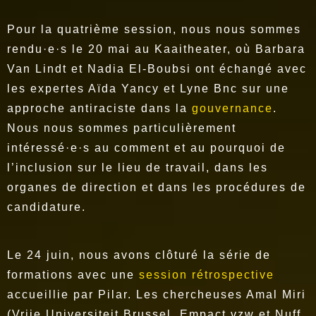
Pour la quatrième session, nous nous sommes
rendu·e·s le 20 mai au Kaaitheater, où Barbara
Van Lindt et Nadia El-Boubsi ont échangé avec
les expertes Aïda Yancy et Lyne Bnc sur une
approche antiraciste dans la
gouvernance
.
Nous nous sommes particulièrement
intéressé·e·s au comment et au pourquoi de
l’inclusion sur le lieu de travail, dans les
organes de direction et dans les procédures de
candidature.
Le 24 juin, nous avons clôturé la série de
formations avec une
session rétrospective
accueillie par Pilar. Les chercheuses Amal Miri
(Vrije Universiteit Brussel, Empact vzw et Nuff