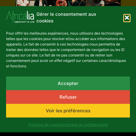
Gérer le consentement aux
cookies
©Natalia Roshchenko
Pour offrir les meilleures expériences, nous utilisons des technologies
telles que les cookies pour stocker et/ou accéder aux informations des
appareils. Le fait de consentir à ces technologies nous permettra de
traiter des données telles que le comportement de navigation ou les ID
uniques sur ce site. Le fait de ne pas consentir ou de retirer son
consentement peut avoir un effet négatif sur certaines caractéristiques
Précédent
Suivant
et fonctions.
Accepter
Refuser
Voir les préférences
Politique de cookies
Politique de confidentialité