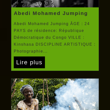
Abedi Mohamed Jumping
Abedi Mohamed Jumping ÂGE : 24
PAYS de résidence: République
Démocratique du Congo VILLE :
Kinshasa DISCIPLINE ARTISTIQUE :
Photographie...
Lire plus