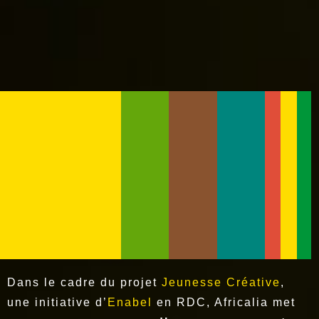
Dans le cadre du projet
Jeunesse Créative
,
une initiative d’
Enabel
en RDC, Africalia met