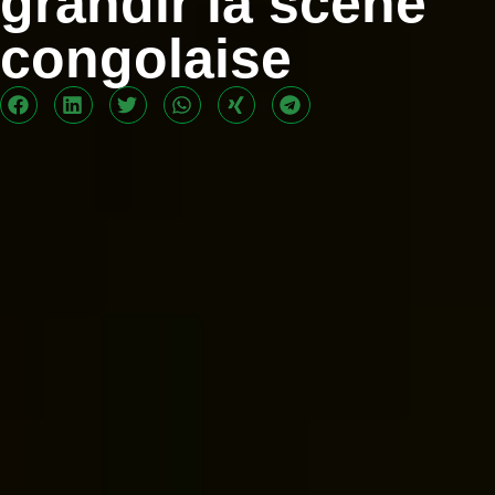
grandir la scène
congolaise