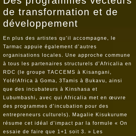
Des programmes vecteurs
de transformation et de
développement
En plus des artistes qu’il accompagne, le
Tarmac appuie également d’autres
organisations locales. Une approche commune
à tous les partenaires structurels d’Africalia en
RDC (le groupe TACCEMS à Kisangani,
Yolé!Africa à Goma, 3Tamis à Bukavu, ainsi
que des incubateurs à Kinshasa et
Lubumbashi, avec qui Africalia met en œuvre
des programmes d’incubation pour des
entrepreneurs culturels). Magalie Kisukurume
résume cet idéal d’impact par la formule « On
essaie de faire que 1+1 soit 3. » Les