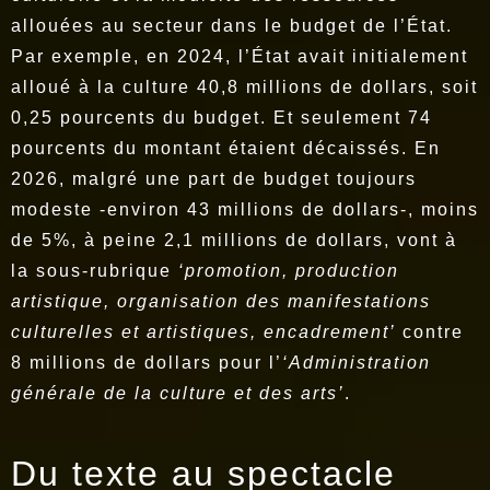
allouées au secteur dans le budget de l’État.
Par exemple, en 2024, l’État avait initialement
alloué à la culture 40,8 millions de dollars, soit
0,25 pourcents du budget. Et seulement 74
pourcents du montant étaient décaissés. En
2026, malgré une part de budget toujours
modeste -environ 43 millions de dollars-, moins
de 5%, à peine 2,1 millions de dollars, vont à
la sous-rubrique
‘promotion, production
artistique, organisation des manifestations
culturelles et artistiques, encadrement’
contre
8 millions de dollars pour l’
‘Administration
générale de la culture et des arts’
.
Du texte au spectacle