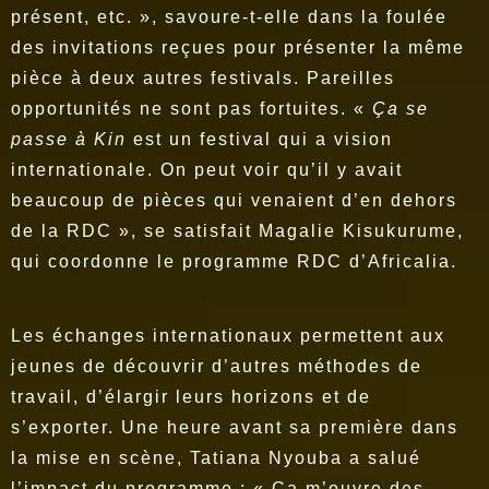
présent, etc. », savoure-t-elle dans la foulée
des invitations reçues pour présenter la même
pièce à deux autres festivals. Pareilles
opportunités ne sont pas fortuites. «
Ça se
passe à Kin
est un festival qui a vision
internationale. On peut voir qu’il y avait
beaucoup de pièces qui venaient d’en dehors
de la RDC », se satisfait Magalie Kisukurume,
qui coordonne le programme RDC d’Africalia.
Les échanges internationaux permettent aux
jeunes de découvrir d’autres méthodes de
travail, d’élargir leurs horizons et de
s’exporter. Une heure avant sa première dans
la mise en scène, Tatiana Nyouba a salué
l’impact du programme : « Ça m’ouvre des