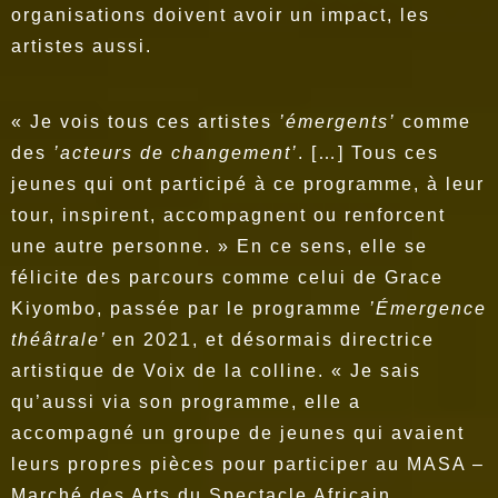
organisations doivent avoir un impact, les
artistes aussi.
« Je vois tous ces artistes
’émergents’
comme
des
’acteurs de changement’
. […] Tous ces
jeunes qui ont participé à ce programme, à leur
tour, inspirent, accompagnent ou renforcent
une autre personne. » En ce sens, elle se
félicite des parcours comme celui de Grace
Kiyombo, passée par le programme
’Émergence
théâtrale’
en 2021, et désormais directrice
artistique de Voix de la colline. « Je sais
qu’aussi via son programme, elle a
accompagné un groupe de jeunes qui avaient
leurs propres pièces pour participer au MASA –
Marché des Arts du Spectacle Africain