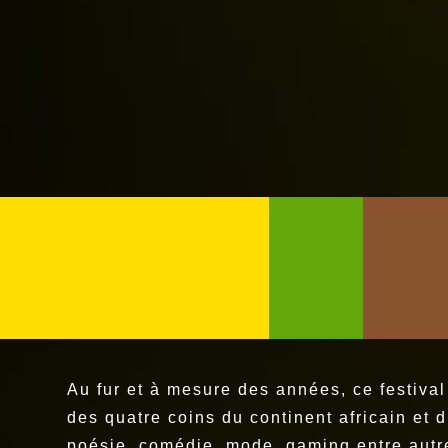
Au fur et à mesure des années, ce festival
des quatre coins du continent africain et 
poésie, comédie, mode, gaming entre autr