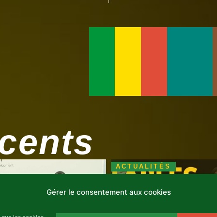
écents
ACTUALITÉS
Gérer le consentement aux cookies