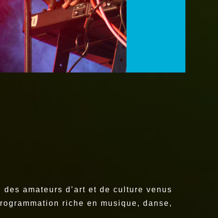
i des amateurs d’art et de culture venus
e programmation riche en musique, danse,