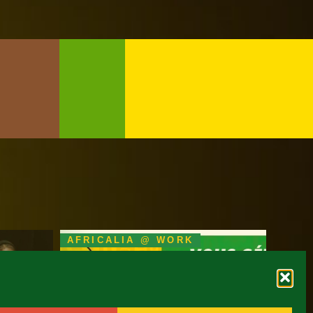
AFRICALIA @ WORK
Programme