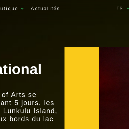
utique
Actualités
FR
tional
 of Arts se
ant 5 jours, les
r Lunkulu Island,
x bords du lac