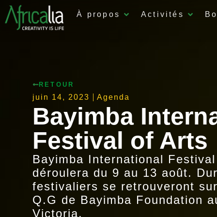
À propos
Activités
Bo
RETOUR
juin 14, 2023
Agenda
Bayimba Interna
Festival of Arts
Bayimba International Festival
déroulera du 9 au 13 août. Dur
festivaliers se retrouveront su
Q.G de Bayimba Foundation au
Victoria.