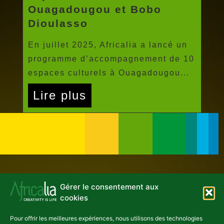
Ouagadougou et Bobo
Dioulasso
En juillet 2025, Africalia a lancé un
programme d’accompagnement de 10
espaces culturels à Ouagadougou...
Lire plus
Gérer le consentement aux
NEWSLETTER
cookies
Pour offrir les meilleures expériences, nous utilisons des technologies