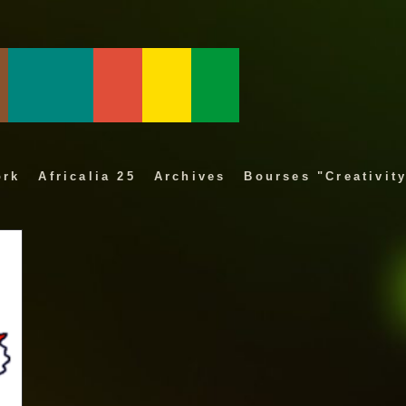
ork
Africalia 25
Archives
Bourses "Creativity