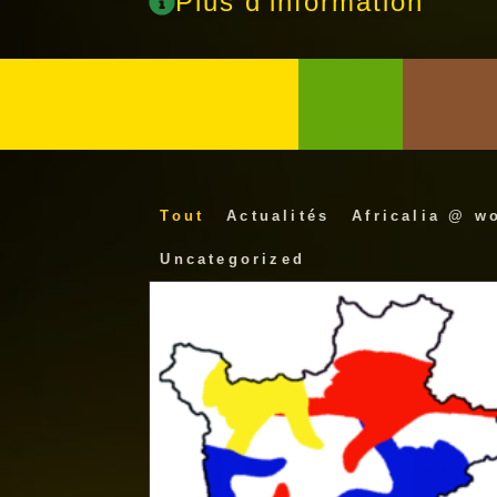
Plus d'information
Tout
Actualités
Africalia @ w
Uncategorized