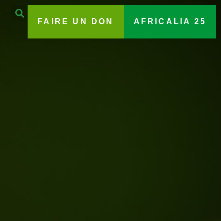
FAIRE UN DON
AFRICALIA 25