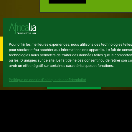
Pour offrir les meilleures expériences, nous utilisons des technologies telle
pour stocker et/ou accéder aux informations des appareils. Le fait de conse
technologies nous permettra de traiter des données telles que le comporte
ou les ID uniques sur ce site. Le fait de ne pas consentir ou de retirer son
avoir un effet négatif sur certaines caractéristiques et fonctions.
NEWSLETTER
Politique de cookies
Politique de confidentialité
Numéro d’entreprise : 0474.198.059 | IBAN : B
Copyright ©Africalia 2025 | Graphisme & Squel