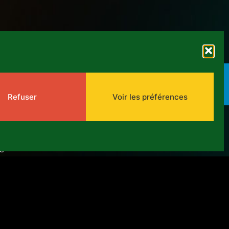
Refuser
Voir les préférences
ue
 confidentialité
évaluation