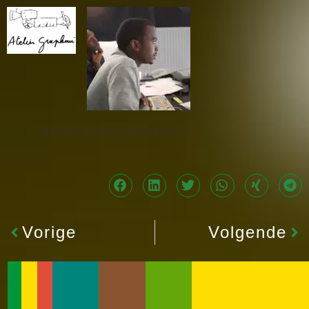
Atelier_grafoui_residentie
Vorige
Volgende