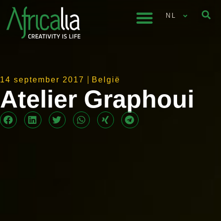
NL
14 september 2017
België
Atelier Graphoui