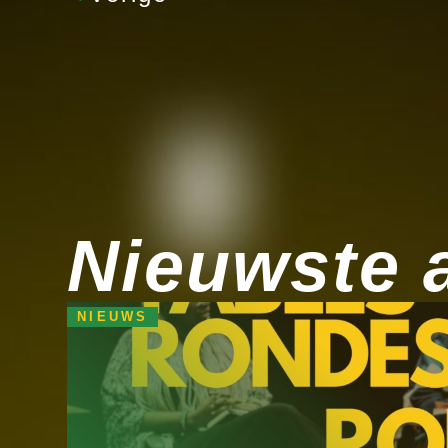
Nieuwste a
NIEUWS