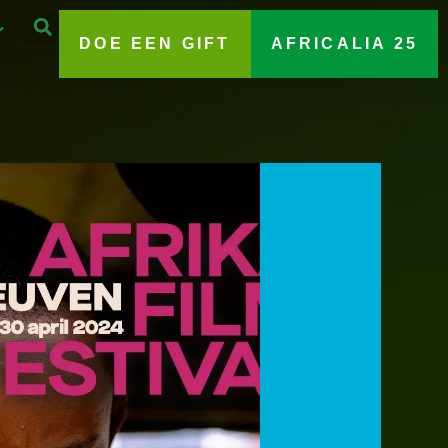
DOE EEN GIFT
AFRICALIA 25