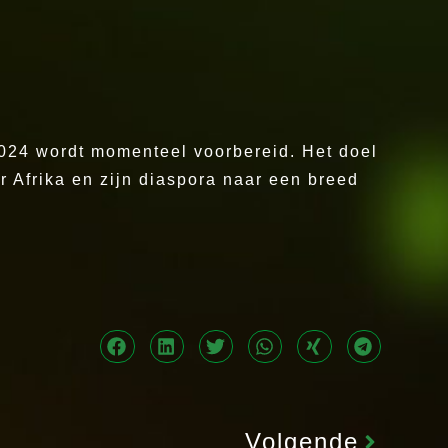
2024 wordt momenteel voorbereid. Het doel
er Afrika en zijn diaspora naar een breed
Volgende