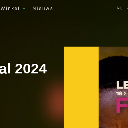
Winkel
Nieuws
NL
val 2024