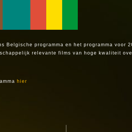
n ons Belgische programma en het programma voor 
atschappelijk relevante films van hoge kwaliteit ov
ogramma
hier