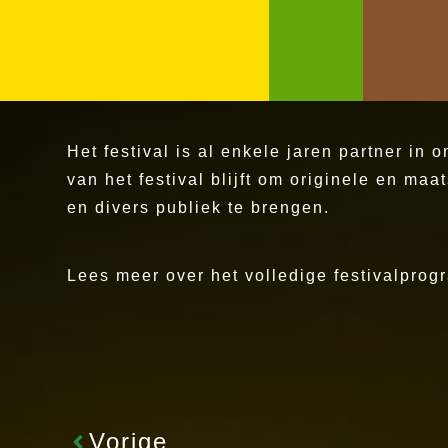
Het festival is al enkele jaren partner i
van het festival blijft om originele en ma
en divers publiek te brengen.
Lees meer over het volledige festivalpr
Vorige