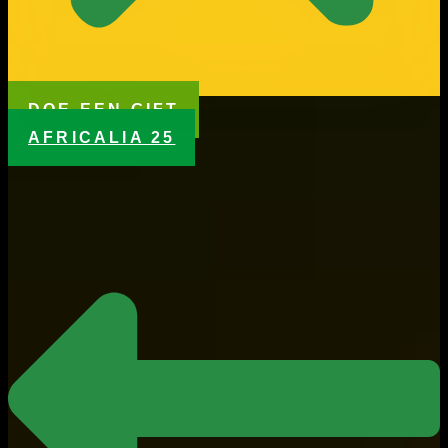
DOE EEN GIFT
AFRICALIA 25