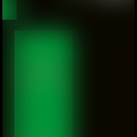
Over ons
Sluiten Over