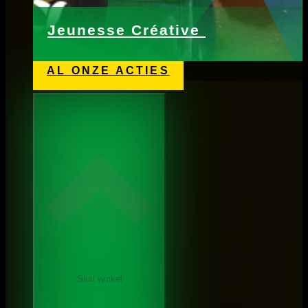
Jeunesse Créative
AL ONZE ACTIES
Winkel
Sluit winkel