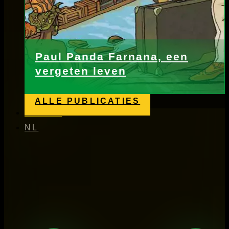
Paul Panda Farnana, een
vergeten leven
ALLE PUBLICATIES
Nieuws
NL