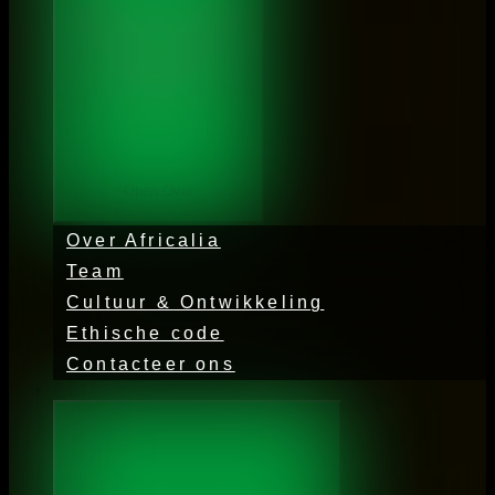
Open Over
Over Africalia
Team
Cultuur & Ontwikkeling
Ethische code
Contacteer ons
Activiteiten