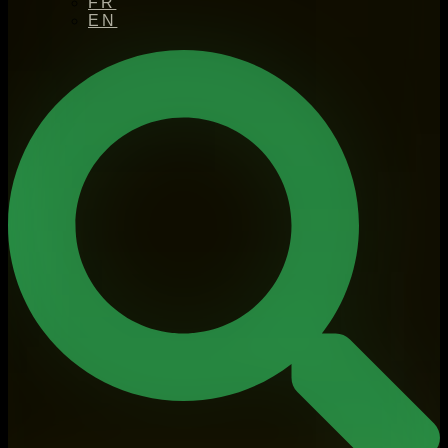
FR
EN