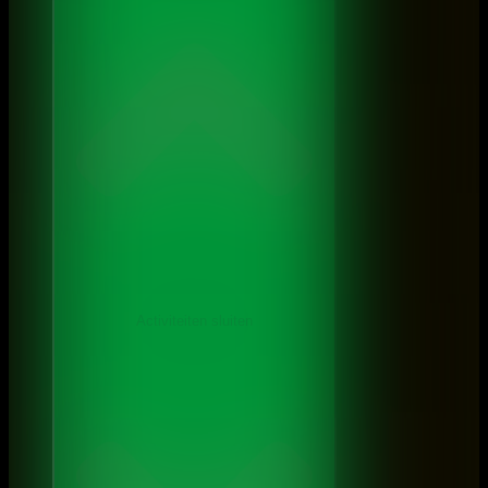
Activiteiten sluiten