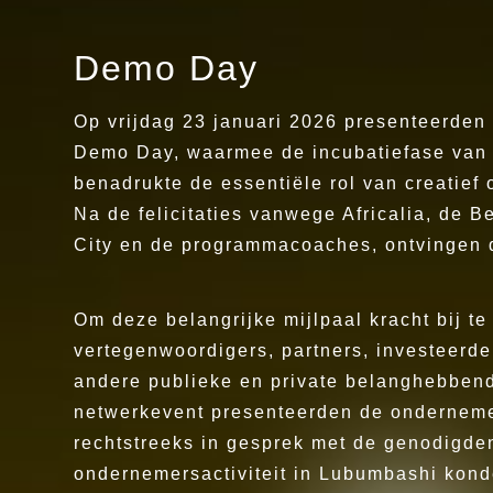
Demo Day
Op vrijdag 23 januari 2026 presenteerde
Demo Day, waarmee de incubatiefase van 
benadrukte de essentiële rol van creatief
Na de felicitaties vanwege Africalia, de B
City en de programmacoaches, ontvingen 
Om deze belangrijke mijlpaal kracht bij te
vertegenwoordigers, partners, investeerder
andere publieke en private belanghebben
netwerkevent presenteerden de onderneme
rechtstreeks in gesprek met de genodigden
ondernemersactiviteit in Lubumbashi kon