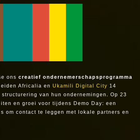
ase ons
creatief ondernemerschapsprogramma
leiden Africalia en
Ukamili Digital City
14
e structurering van hun ondernemingen. Op 23
eiten en groei voor tijdens Demo Day: een
ns om contact te leggen met lokale partners en