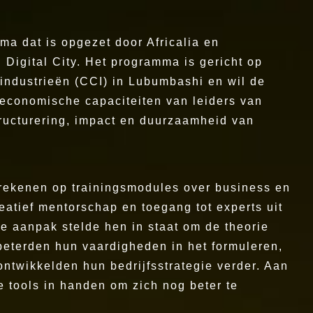
ma dat is opgezet door Africalia en
 Digital City. Het programma is gericht op
 industrieën (CCI) in Lubumbashi en wil de
 economische capaciteiten van leiders van
tructurering, impact en duurzaamheid van
ekenen op trainingsmodules over business en
eatief mentorschap en toegang tot experts uit
de aanpak stelde hen in staat om de theorie
rbeterden hun vaardigheden in het formuleren,
ntwikkelden hun bedrijfsstrategie verder. Aan
 tools in handen om zich nog beter te