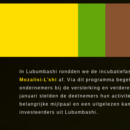
In Lubumbashi rondden we de incubatief
Mozalisi-L’shi
af. Via dit programma bege
ondernemers bij de versterking en verder
januari stelden de deelnemers hun activit
belangrijke mijlpaal en een uitgelezen ka
investeerders uit Lubumbashi.