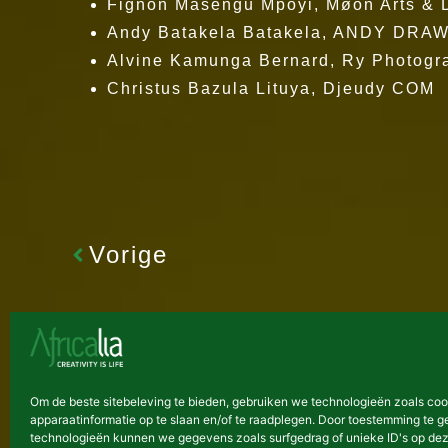
Fignon Masengu Mpoyi, Møon Arts & 
Andy Batakela Batakela, ANDY DRA
Alvine Kamunga Bernard, Ry Photogr
Christus Bazula Lituya, Djeudy COM
Vorige
Om de beste sitebeleving te bieden, gebruiken we technologieën zoals co
apparaatinformatie op te slaan en/of te raadplegen. Door toestemming te 
technologieën kunnen we gegevens zoals surfgedrag of unieke ID's op dez