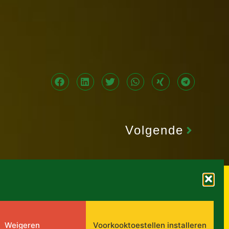
Volgende
Weigeren
Voorkooktoestellen installeren