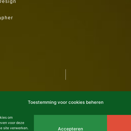
Design
W
apher
Toestemming voor cookies beheren
okies om
geven voor deze
e site verwerken.
Accepteren