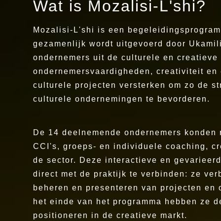
Wat is Mozalisi-L'shi?
Mozalisi-L'shi is een begeleidingsprogram
gezamenlijk wordt uitgevoerd door Ukamili
ondernemers uit de culturele en creatieve
ondernemersvaardigheden, creativiteit en
culturele projecten versterken om zo de s
culturele ondernemingen te bevorderen.
De 14 deelnemende ondernemers konden r
CCI's, groeps- en individuele coaching, cr
de sector. Deze interactieve en gevarieer
direct met de praktijk te verbinden: ze ve
beheren en presenteren van projecten en o
het einde van het programma hebben ze de
positioneren in de creatieve markt.