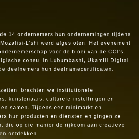
n de 14 ondernemers hun ondernemingen tijdens
Mozalisi-L'shi werd afgesloten. Het evenement
 ondernemerschap voor de bloei van de CCI's.
elgische consul in Lubumbashi, Ukamili Digital
de deelnemers hun deelnamecertificaten.
 zetten, brachten we institutionele
s, kunstenaars, culturele instellingen en
den samen. Tijdens een minimarkt en
rs hun producten en diensten en gingen ze
, die op die manier de rijkdom aan creatieve
den ontdekken.