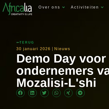
Over ons
Activiteiten
TERUG
30 januari 2026
Nieuws
Demo Day voor
ondernemers v
Mozalisi-L'shi