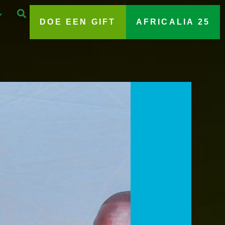
DOE EEN GIFT
AFRICALIA 25