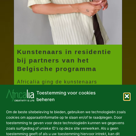
Kunstenaars in residentie
bij partners van het
Belgische programma
Africalia ging de kunstenaars
ontmoeten die een residentie hebben
Toestemming voor cookies
volbracht bij onze partners...
beheren
Meer lezen
Om de beste sitebeleving te bieden, gebruiken we technologieën zoals
cookies om apparaatinformatie op te slaan en/of te raadplegen. Door
toestemming te geven voor deze technologieën kunnen we gegevens
zoals surfgedrag of unieke ID's op deze site verwerken. Als u geen
toestemming geeft of als u uw toestemming hiervoor intrekt, kan dit