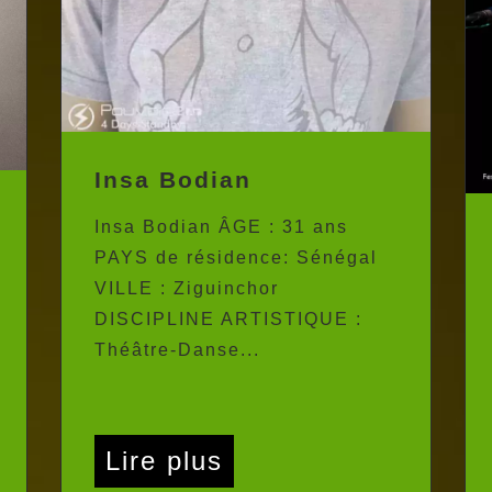
Insa Bodian
Insa Bodian ÂGE : 31 ans
PAYS de résidence: Sénégal
VILLE : Ziguinchor
DISCIPLINE ARTISTIQUE :
Théâtre-Danse...
Lire plus