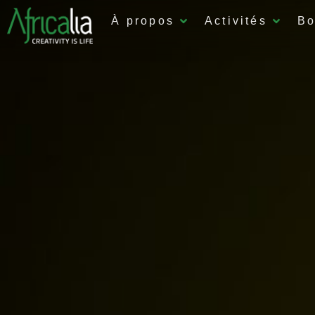
À propos
Activités
Bo