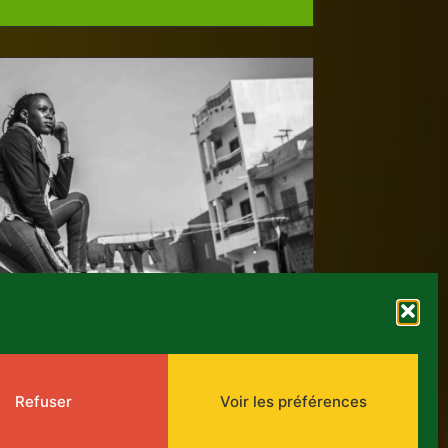
Refuser
Voir les préférences
Masterclasse