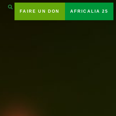
FAIRE UN DON
AFRICALIA 25