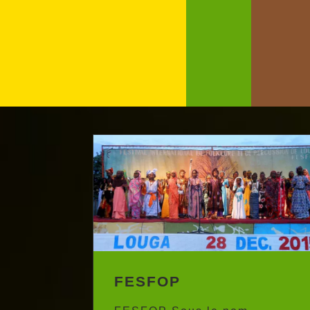
FESFOP