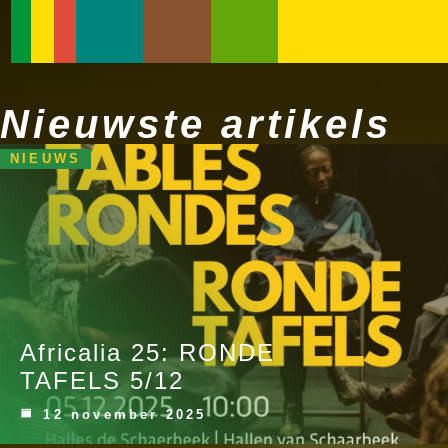
Nieuwste artikels
NIEUWS
Africalia 25: RONDE
TAFELS 5/12
12 november 2025