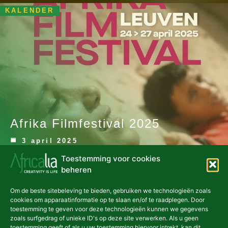
KALENDER
Afrika Filmfestival 2025
3 april 2025
Toestemming voor cookies
KALENDER
beheren
Om de beste sitebeleving te bieden, gebruiken we technologieën zoals
cookies om apparaatinformatie op te slaan en/of te raadplegen. Door
toestemming te geven voor deze technologieën kunnen we gegevens
zoals surfgedrag of unieke ID's op deze site verwerken. Als u geen
toestemming geeft of als u uw toestemming hiervoor intrekt, kan dit