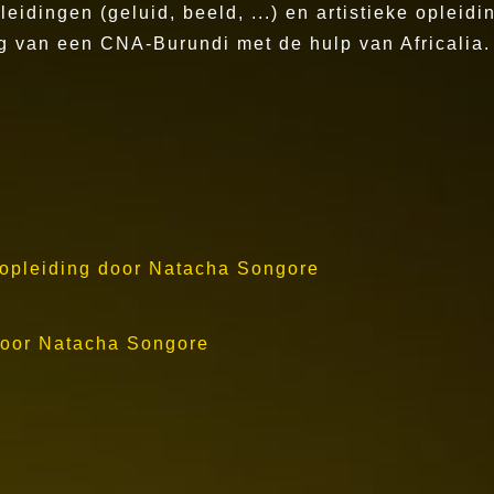
idingen (geluid, beeld, ...) en artistieke opleiding
ing van een CNA-Burundi met de hulp van Africalia
opleiding door Natacha Songore
door Natacha Songore