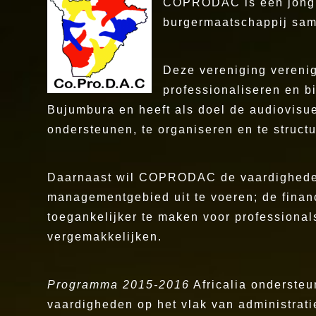
COPRODAC is een jong pl
burgermaatschappij same
Deze vereniging verenig
professionaliseren en b
Bujumbura en heeft als doel de audiovisuel
ondersteunen, te organiseren en te structu
Daarnaast wil COPRODAC de vaardigheden v
managementgebied uit te voeren; de financ
toegankelijker te maken voor professional
vergemakkelijken.
Programma 2015-2016
Africalia ondersteu
vaardigheden op het vlak van administrati