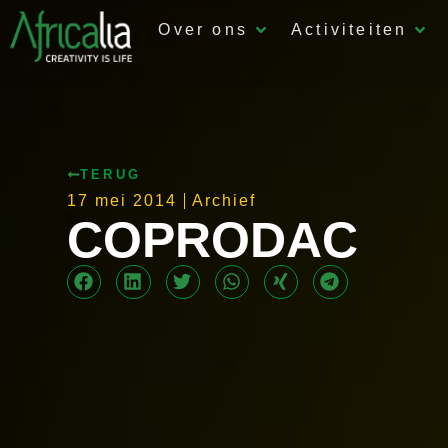
Over ons
Activiteiten
TERUG
17 mei 2014
Archief
COPRODAC