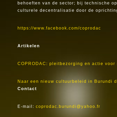
behoeften van de sector; bij technische ople
culturele decentralisatie door de opricht
https://www.facebook.com/coprodac
Artikelen
COPRODAC: pleitbezorging en actie voor 
Naar een nieuw cultuurbeleid in Burundi 
Contact
E-mail:
coprodac.burundi@yahoo.fr