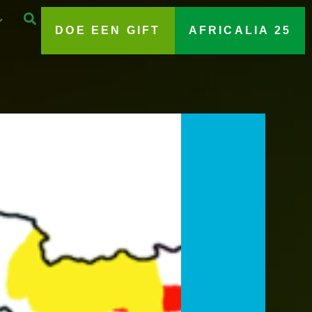
DOE EEN GIFT
AFRICALIA 25