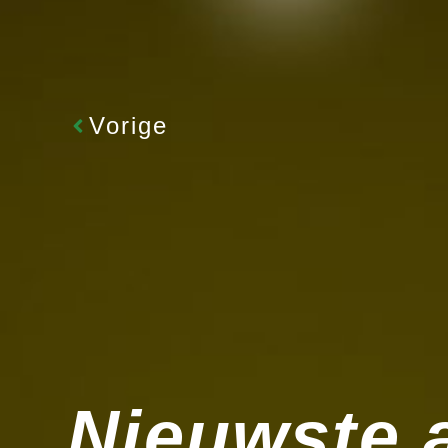
Vorige
Nieuwste a