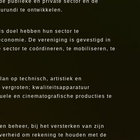
de publieke en private sector en de
urundi te ontwikkelen.
ls doel hebben hun sector te
 economie. De vereniging is gevestigd in
 sector te coördineren, te mobiliseren, te
n op technisch, artistiek en
 vergroten; kwaliteitsapparatuur
suele en cinematografische producties te
n beheer, bij het versterken van zijn
 overheid om rekening te houden met de