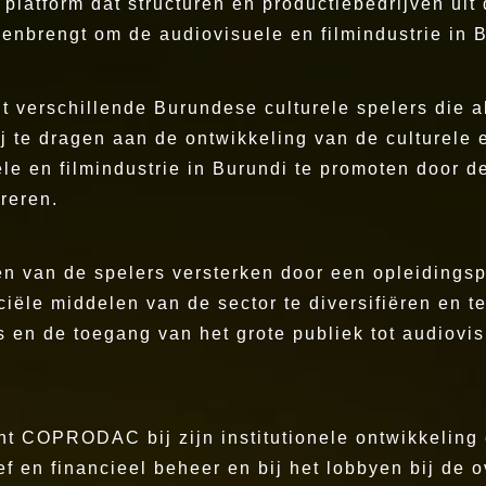
atform dat structuren en productiebedrijven uit 
nbrengt om de audiovisuele en filmindustrie in B
t verschillende Burundese culturele spelers die a
ij te dragen aan de ontwikkeling van de culturele
e en filmindustrie in Burundi te promoten door de
reren.
an de spelers versterken door een opleidingspla
iële middelen van de sector te diversifiëren en te
s en de toegang van het grote publiek tot audiovi
nt COPRODAC bij zijn institutionele ontwikkeling e
ef en financieel beheer en bij het lobbyen bij de