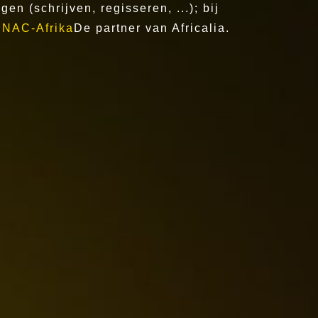
en (schrijven, regisseren, ...); bij
.
NAC-Afrika
De partner van Africalia.