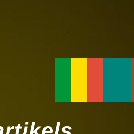
rtikels