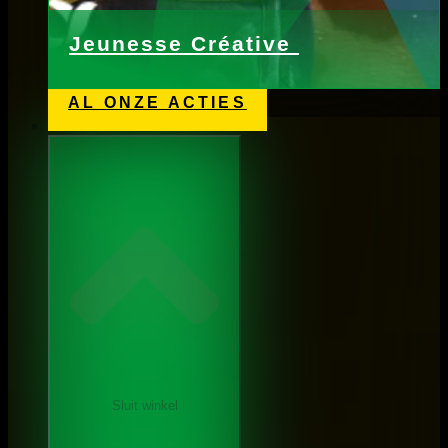
Jeunesse Créative
AL ONZE ACTIES
Winkel
Sluit winkel