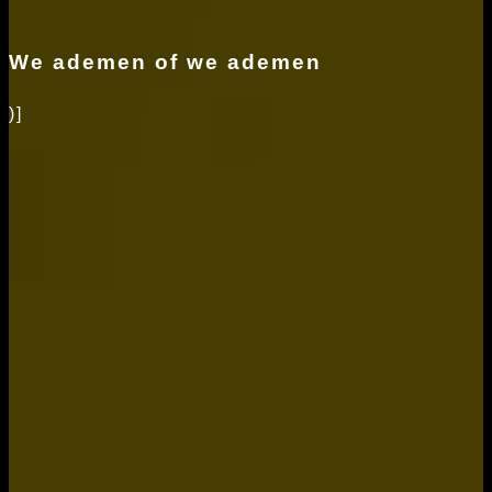
We ademen of we ademen
)]