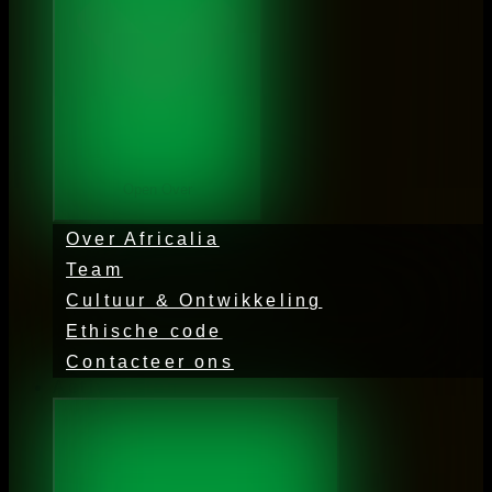
Open Over
Over Africalia
Team
Cultuur & Ontwikkeling
Ethische code
Contacteer ons
Activiteiten