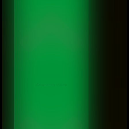
Activiteiten sluiten