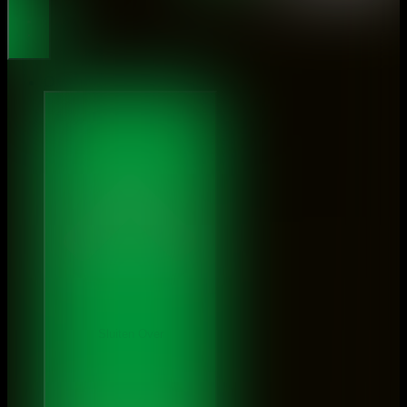
Over ons
Sluiten Over