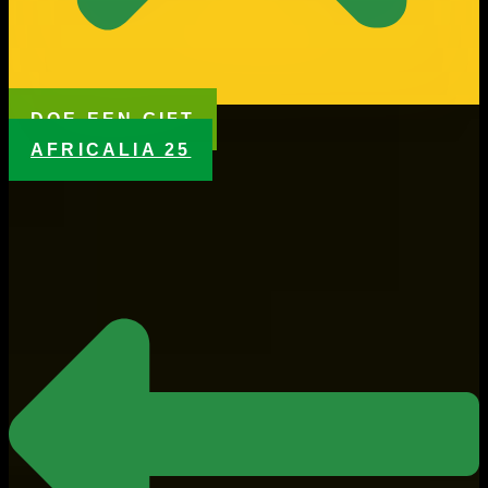
DOE EEN GIFT
AFRICALIA 25