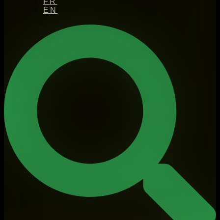
FR
EN