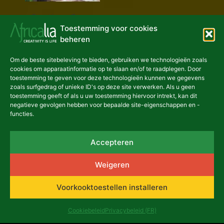
Creatives Garage
Toestemming voor cookies
beheren
Om de beste sitebeleving te bieden, gebruiken we technologieën zoals
cookies om apparaatinformatie op te slaan en/of te raadplegen. Door
toestemming te geven voor deze technologieën kunnen we gegevens
zoals surfgedrag of unieke ID's op deze site verwerken. Als u geen
toestemming geeft of als u uw toestemming hiervoor intrekt, kan dit
negatieve gevolgen hebben voor bepaalde site-eigenschappen en -
functies.
Creatieven_garage_beurs
Accepteren
Weigeren
Voorkooktoestellen installeren
Vorige
Volgende
Cookiebeleid
Privacybeleid (FR)