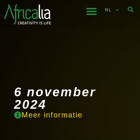
NL
6 november
2024
Meer informatie