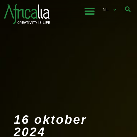
NL
16 oktober
2024