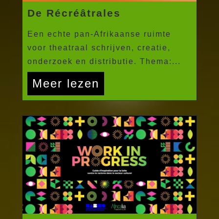
De Récréâtrales
Een echte pan-Afrikaanse ruimte
voor theatraal schrijven, creatie,
onderzoek en distributie. Thema:...
Meer lezen