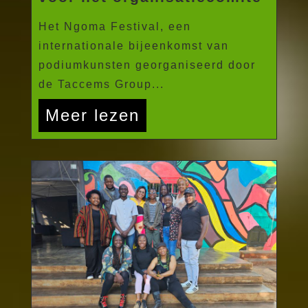
Het Ngoma Festival, een
internationale bijeenkomst van
podiumkunsten georganiseerd door
de Taccems Group...
Meer lezen