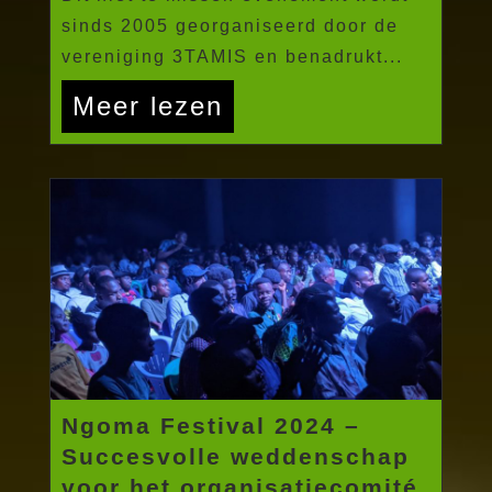
sinds 2005 georganiseerd door de
vereniging 3TAMIS en benadrukt...
Meer lezen
Ngoma Festival 2024 –
Succesvolle weddenschap
voor het organisatiecomité