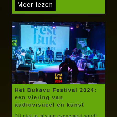
Meer lezen
Het Bukavu Festival 2024:
een viering van
audiovisueel en kunst
Dit niet te missen evenement wordt