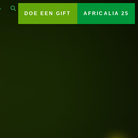
DOE EEN GIFT
AFRICALIA 25