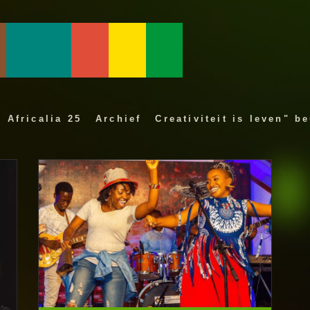
Africalia 25
Archief
Creativiteit is leven" b