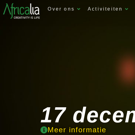
Over ons
Activiteiten
17 dece
Meer informatie