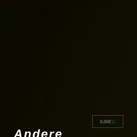
0,00
€
Andere