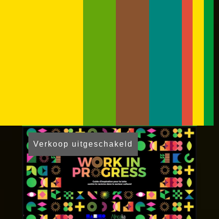
Verkoop uitgeschakeld