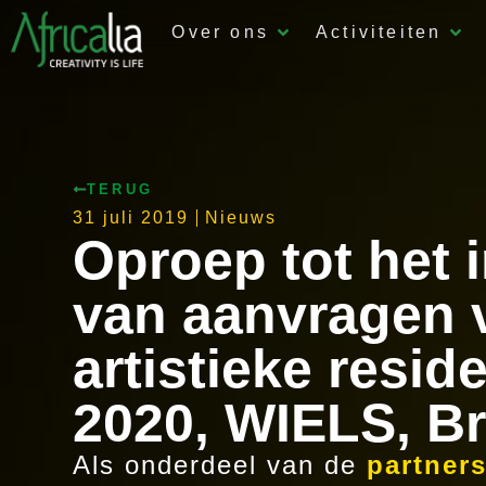
Over ons
Activiteiten
TERUG
31 juli 2019
Nieuws
Oproep tot het 
van aanvragen 
artistieke resid
2020, WIELS, B
Als onderdeel van de
partner